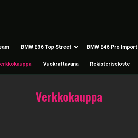
Team
BMW E36 Top Street
BMW E46 Pro Import
erkkokauppa
Vuokrattavana
Rekisteriseloste
Verkkokauppa