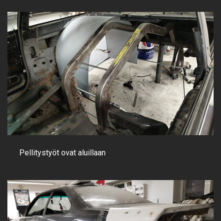
Pellitystyöt ovat aluillaan