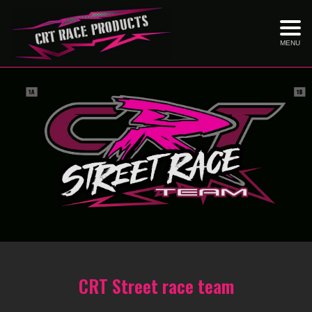
MENU
CRT Street race team