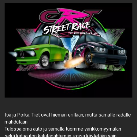
Isä ja Poika. Tiet ovat hieman erillään, mutta samalle radalle
mahdutaan
Tulossa oma auto ja samalla tuomme varikkomyymälän
sekä katuauton katutapahtumiin ,jossa käytetään vain