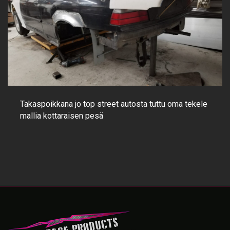
Takaspoikkana jo top street autosta tuttu oma tekele
mallia kottaraisen pesä