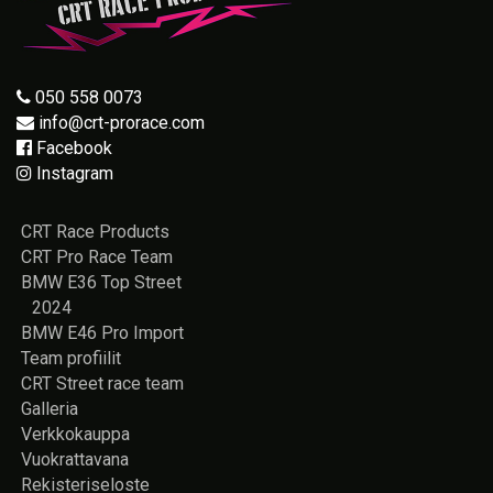
050 558 0073
info@crt-prorace.com
Facebook
Instagram
CRT Race Products
CRT Pro Race Team
BMW E36 Top Street
2024
BMW E46 Pro Import
Team profiilit
CRT Street race team
Galleria
Verkkokauppa
Vuokrattavana
Rekisteriseloste