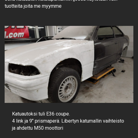
tuotteita joita me myymme
Katuautoksi tuli E36 coupe.
4 link ja 9″ prismaperä. Libertyn katumallin vaihteisto
ja ahdettu M50 moottori