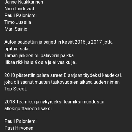
Janne Naukkarinen
Nico Lindqvist
Pauli Paloniemi
Timo Jussila
Mari Sainio
Autoa säädettiin ja särjettiin kesät 2016 ja 2017, jotta
opittiin salat.
Tämän jälkeen oli palaverin paikka..
liikaa rikkinäisiä osia ja ei vaa kulje..
2018 päätettiin palata street B sarjaan täydeksi kaudeksi,
joka oli saanut muuten taukovuosien aikana uuden nimen
Top Street.
2018 Teamiksi ja nykyiseksi teamiksi muodostui
allekirjoittaneen lisäksi
Pauli Paloniemi
Pasi Hirvonen