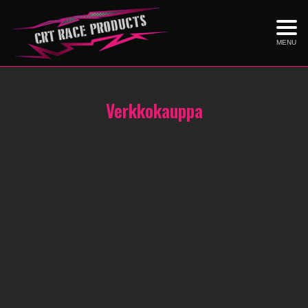
MENU
Verkkokauppa