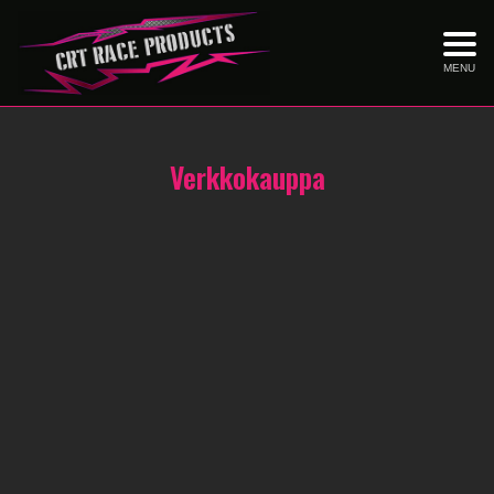
MENU
Verkkokauppa