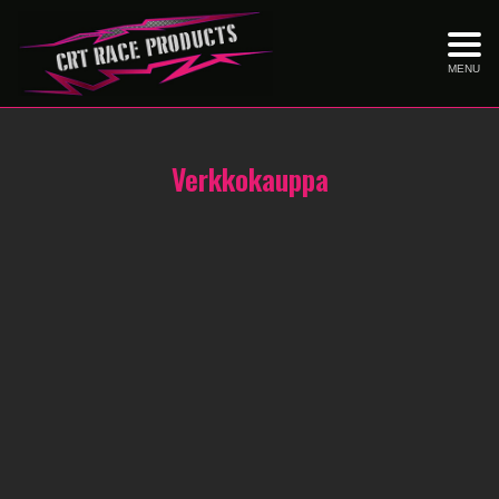
MENU
Verkkokauppa