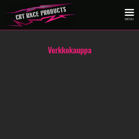
MENU
Verkkokauppa