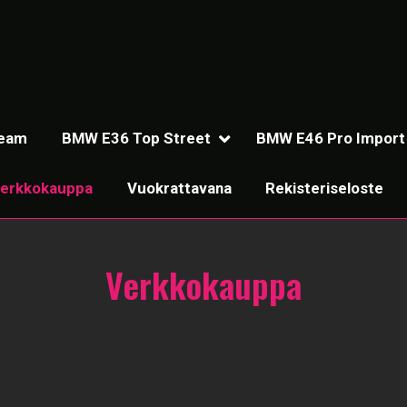
Team
BMW E36 Top Street
BMW E46 Pro Import
erkkokauppa
Vuokrattavana
Rekisteriseloste
Verkkokauppa