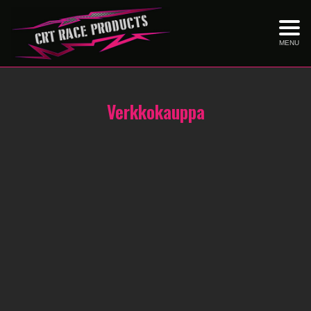
MENU
Verkkokauppa