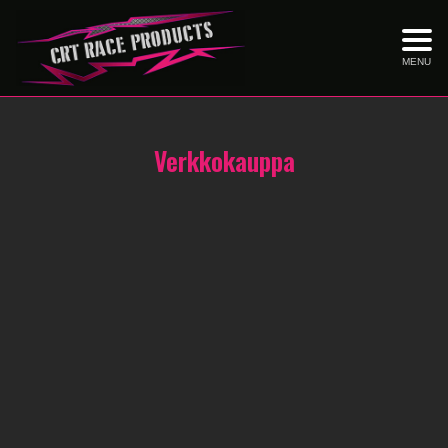
MENU
Verkkokauppa