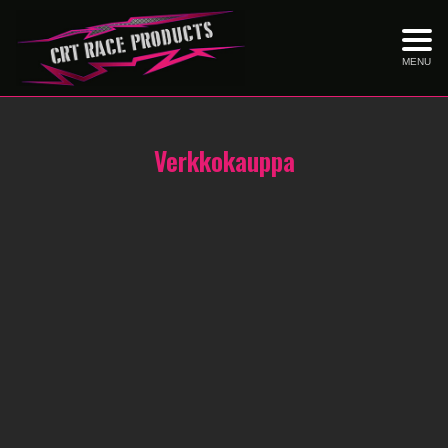
MENU
Verkkokauppa