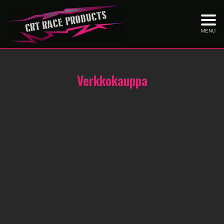
MENU
Verkkokauppa