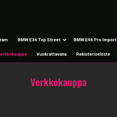
Team
BMW E36 Top Street
BMW E46 Pro Import
erkkokauppa
Vuokrattavana
Rekisteriseloste
Verkkokauppa