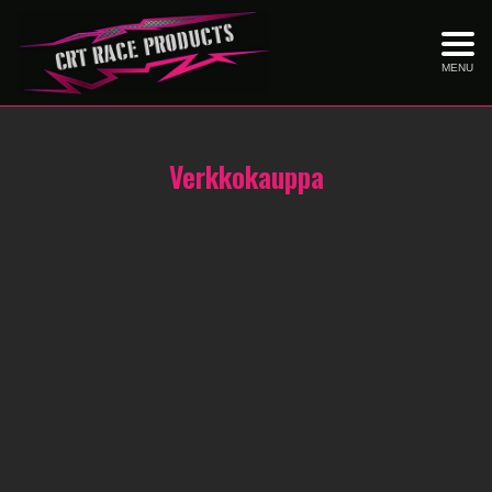
MENU
Verkkokauppa