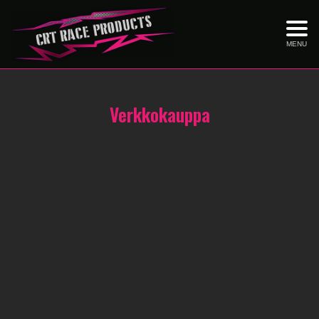
MENU
Verkkokauppa