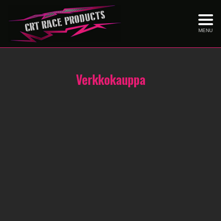
MENU
Verkkokauppa