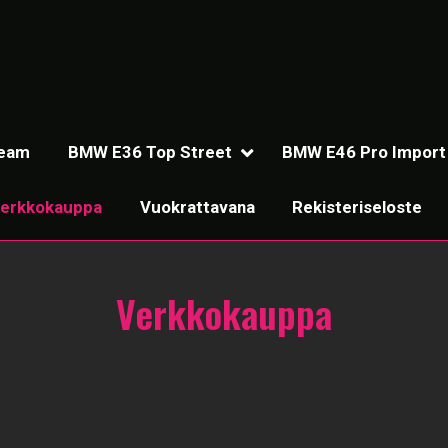
Team
BMW E36 Top Street
BMW E46 Pro Import
erkkokauppa
Vuokrattavana
Rekisteriseloste
Verkkokauppa