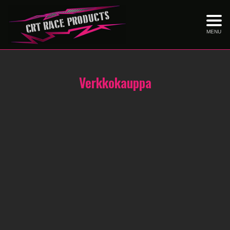
MENU
Verkkokauppa