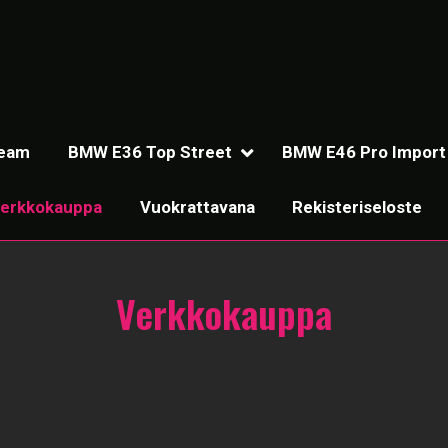
Team
BMW E36 Top Street
BMW E46 Pro Import
erkkokauppa
Vuokrattavana
Rekisteriseloste
Verkkokauppa